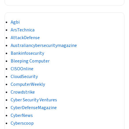
Agbi
ArsTechnica
AttackDefense
Australiancybersecuritymagazine
Bankinfosecurity
Bleeping Computer
CISOOnline
CloudSecurity
ComputerWeekly
Crowdstrike
Cyber Security Ventures
CyberDefenseMagazine
CyberNews
Cyberscoop