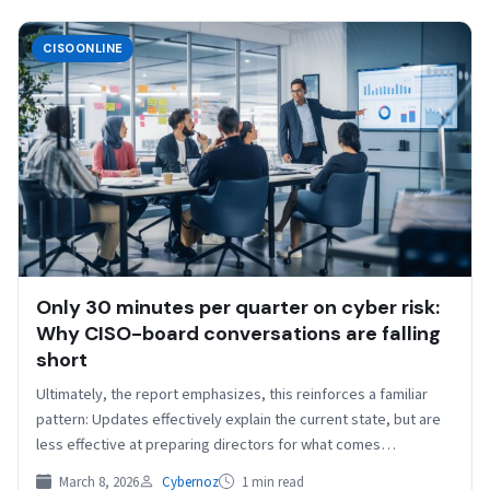
CISOONLINE
Only 30 minutes per quarter on cyber risk:
Why CISO-board conversations are falling
short
Ultimately, the report emphasizes, this reinforces a familiar
pattern: Updates effectively explain the current state, but are
less effective at preparing directors for what comes…
March 8, 2026
Cybernoz
1 min read