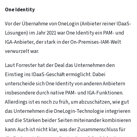
One Identity
Vor der Übernahme von OneLogin (Anbieter reiner IDaaS-
Lösungen) im Jahr 2021 war One Identity ein PAM- und
IGA-Anbieter, der stark in der On-Premises-IAM-Welt
verwurzelt war.
Laut Forrester hat der Deal das Unternehmen den
Einstieg ins IDaaS-Geschäft ermöglicht. Dabei
unterscheide sich One Identity von anderen Anbietern
insbesondere durch native PAM- und IGA-Funktionen.
Allerdings ist es noch zu früh, um abzuschätzen, wie gut
das Unternehmen die OneLogin-Technologie integrieren
und die Stärken beider Seiten miteinander kombinieren
kann. Auch ist nicht klar, was der Zusammenschluss für