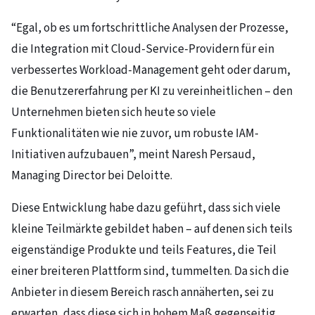
“Egal, ob es um fortschrittliche Analysen der Prozesse,
die Integration mit Cloud-Service-Providern für ein
verbessertes Workload-Management geht oder darum,
die Benutzererfahrung per KI zu vereinheitlichen – den
Unternehmen bieten sich heute so viele
Funktionalitäten wie nie zuvor, um robuste IAM-
Initiativen aufzubauen”, meint Naresh Persaud,
Managing Director bei Deloitte.
Diese Entwicklung habe dazu geführt, dass sich viele
kleine Teilmärkte gebildet haben – auf denen sich teils
eigenständige Produkte und teils Features, die Teil
einer breiteren Plattform sind, tummelten. Da sich die
Anbieter in diesem Bereich rasch annäherten, sei zu
erwarten, dass diese sich in hohem Maß gegenseitig