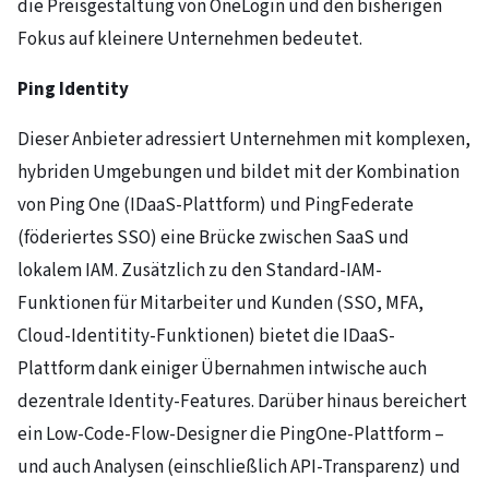
die Preisgestaltung von OneLogin und den bisherigen
Fokus auf kleinere Unternehmen bedeutet.
Ping Identity
Dieser Anbieter adressiert Unternehmen mit komplexen,
hybriden Umgebungen und bildet mit der Kombination
von Ping One (IDaaS-Plattform) und PingFederate
(föderiertes SSO) eine Brücke zwischen SaaS und
lokalem IAM. Zusätzlich zu den Standard-IAM-
Funktionen für Mitarbeiter und Kunden (SSO, MFA,
Cloud-Identitity-Funktionen) bietet die IDaaS-
Plattform dank einiger Übernahmen intwische auch
dezentrale Identity-Features. Darüber hinaus bereichert
ein Low-Code-Flow-Designer die PingOne-Plattform –
und auch Analysen (einschließlich API-Transparenz) und