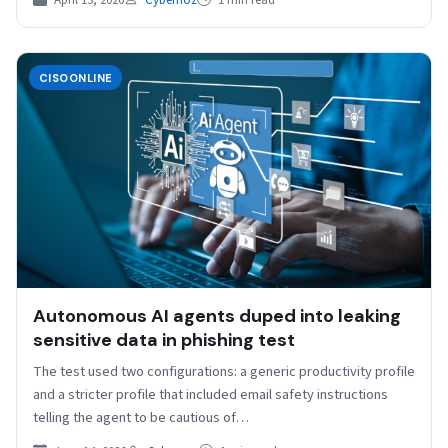
April 13, 2026
Cybernoz
1 min read
CISOONLINE
Autonomous AI agents duped into leaking
sensitive data in phishing test
The test used two configurations: a generic productivity profile
and a stricter profile that included email safety instructions
telling the agent to be cautious of…