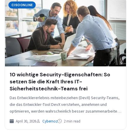
CISOONLINE
10 wichtige Security-Eigenschaften: So
setzen Sie die Kraft Ihres IT-
Sicherheitstechnik-Teams frei
Das Entwicklererlebnis miteinbeziehen (DevX) Security-Teams,
die das Entwickler-Tool DevX verstehen, annehmen und
optimieren, werden wahrscheinlich besser zusammenarbeiten.
Darüber hinaus wird ein besonderer Schwerpunkt auf der…
April 30, 2026
Cybernoz
2 min read