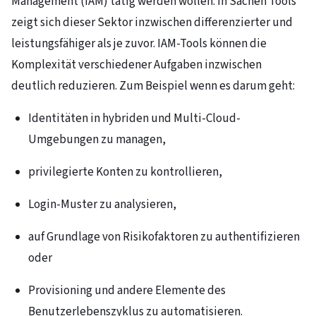
Management (IAM) tätig werden wollen: In Sachen Tools
zeigt sich dieser Sektor inzwischen differenzierter und
leistungsfähiger als je zuvor. IAM-Tools können die
Komplexität verschiedener Aufgaben inzwischen
deutlich reduzieren. Zum Beispiel wenn es darum geht:
Identitäten in hybriden und Multi-Cloud-
Umgebungen zu managen,
privilegierte Konten zu kontrollieren,
Login-Muster zu analysieren,
auf Grundlage von Risikofaktoren zu authentifizieren
oder
Provisioning und andere Elemente des
Benutzerlebenszyklus zu automatisieren.