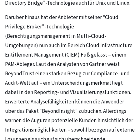
Directory Bridge”-Technologie auch für Unix und Linux.
Darüber hinaus hat der Anbieter mit seiner “Cloud
Privilege Broker”-Technologie
(Berechtigungsmanagement in Multi-Cloud-
Umgebungen) nun auch im Bereich Cloud Infrastructure
Entitlement Management (CIEM) Fuß gefasst – einem
PAM-Ableger. Laut den Analysten von Gartner weist
BeyondTrust einen starken Bezug zur Compliance- und
Audit-Welt auf – ein Unterscheidungsmerkmal liegt
dabei in den Reporting- und Visualisierungsfunktionen.
Erweiterte Analysefähigkeiten können die Anwender
über das Paket “BeyondInsight” zubuchen. Allerdings
warnen die Auguren potenzielle Kunden hinsichtlich der
Integrationsmöglichkeiten – sowohl bezogen auf externe
Lösungen als auch auf sich überschneidende