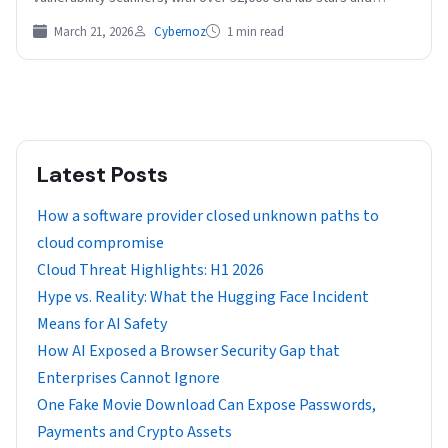
more…
March 21, 2026
Cybernoz
1 min read
Latest Posts
How a software provider closed unknown paths to
cloud compromise
Cloud Threat Highlights: H1 2026
Hype vs. Reality: What the Hugging Face Incident
Means for AI Safety
How AI Exposed a Browser Security Gap that
Enterprises Cannot Ignore
One Fake Movie Download Can Expose Passwords,
Payments and Crypto Assets