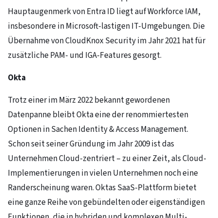
Hauptaugenmerk von Entra ID liegt auf Workforce IAM,
insbesondere in Microsoft-lastigen IT-Umgebungen. Die
Übernahme von CloudKnox Security im Jahr 2021 hat für
zusätzliche PAM- und IGA-Features gesorgt.
Okta
Trotz einer im März 2022 bekannt gewordenen
Datenpanne bleibt Okta eine der renommiertesten
Optionen in Sachen Identity & Access Management.
Schon seit seiner Gründung im Jahr 2009 ist das
Unternehmen Cloud-zentriert – zu einer Zeit, als Cloud-
Implementierungen in vielen Unternehmen noch eine
Randerscheinung waren. Oktas SaaS-Plattform bietet
eine ganze Reihe von gebündelten oder eigenständigen
Funktionen, die in hybriden und komplexen Multi-