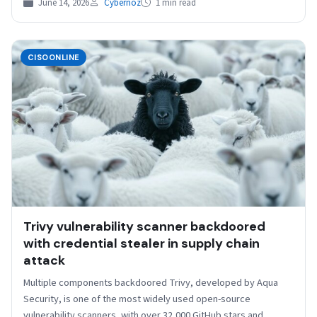
June 14, 2026
Cybernoz
1 min read
CISOONLINE
Trivy vulnerability scanner backdoored
with credential stealer in supply chain
attack
Multiple components backdoored Trivy, developed by Aqua
Security, is one of the most widely used open-source
vulnerability scanners, with over 32,000 GitHub stars and