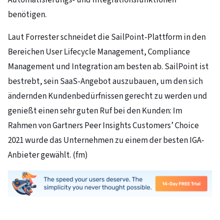
Automatisierungs- und Integrationsfunktionen
benötigen.
Laut Forrester schneidet die SailPoint-Plattform in den
Bereichen User Lifecycle Management, Compliance
Management und Integration am besten ab. SailPoint ist
bestrebt, sein SaaS-Angebot auszubauen, um den sich
ändernden Kundenbedürfnissen gerecht zu werden und
genießt einen sehr guten Ruf bei den Kunden: Im
Rahmen von Gartners Peer Insights Customers’ Choice
2021 wurde das Unternehmen zu einem der besten IGA-
Anbieter gewählt. (fm)