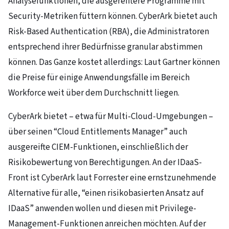
Analysefunktionen, die ausgereiftere Programme mit
Security-Metriken füttern können. CyberArk bietet auch
Risk-Based Authentication (RBA), die Administratoren
entsprechend ihrer Bedürfnisse granular abstimmen
können. Das Ganze kostet allerdings: Laut Gartner können
die Preise für einige Anwendungsfälle im Bereich
Workforce weit über dem Durchschnitt liegen.
CyberArk bietet – etwa für Multi-Cloud-Umgebungen –
über seinen “Cloud Entitlements Manager” auch
ausgereifte CIEM-Funktionen, einschließlich der
Risikobewertung von Berechtigungen. An der IDaaS-
Front ist CyberArk laut Forrester eine ernstzunehmende
Alternative für alle, “einen risikobasierten Ansatz auf
IDaaS” anwenden wollen und diesen mit Privilege-
Management-Funktionen anreichen möchten. Auf der