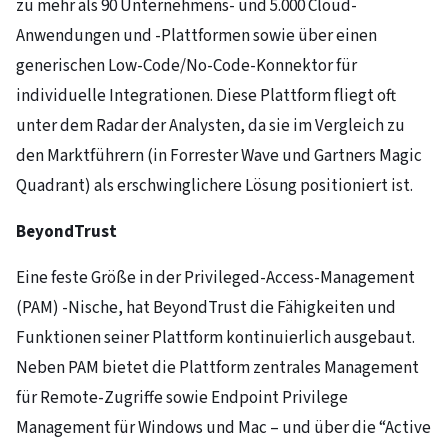
zu mehr als 90 Unternehmens- und 5.000 Cloud-
Anwendungen und -Plattformen sowie über einen
generischen Low-Code/No-Code-Konnektor für
individuelle Integrationen. Diese Plattform fliegt oft
unter dem Radar der Analysten, da sie im Vergleich zu
den Marktführern (in Forrester Wave und Gartners Magic
Quadrant) als erschwinglichere Lösung positioniert ist.
BeyondTrust
Eine feste Größe in der Privileged-Access-Management
(PAM) -Nische, hat BeyondTrust die Fähigkeiten und
Funktionen seiner Plattform kontinuierlich ausgebaut.
Neben PAM bietet die Plattform zentrales Management
für Remote-Zugriffe sowie Endpoint Privilege
Management für Windows und Mac – und über die “Active