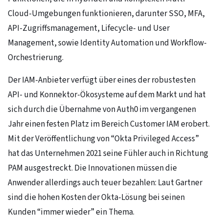
Cloud-Umgebungen funktionieren, darunter SSO, MFA,
API-Zugriffsmanagement, Lifecycle- und User
Management, sowie Identity Automation und Workflow-
Orchestrierung.
Der IAM-Anbieter verfügt über eines der robustesten
API- und Konnektor-Ökosysteme auf dem Markt und hat
sich durch die Übernahme von Auth0 im vergangenen
Jahr einen festen Platz im Bereich Customer IAM erobert.
Mit der Veröffentlichung von “Okta Privileged Access”
hat das Unternehmen 2021 seine Fühler auch in Richtung
PAM ausgestreckt. Die Innovationen müssen die
Anwender allerdings auch teuer bezahlen: Laut Gartner
sind die hohen Kosten der Okta-Lösung bei seinen
Kunden “immer wieder” ein Thema.